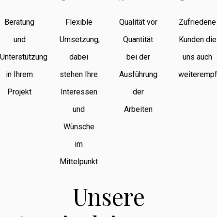
Beratung
Flexible
Qualität vor
Zufriedene
und
Umsetzung;
Quantität
Kunden die
Unterstützung
dabei
bei der
uns auch
in Ihrem
stehen Ihre
Ausführung
weiterempf
Projekt
Interessen
der
und
Arbeiten
Wünsche
im
Mittelpunkt
Unsere