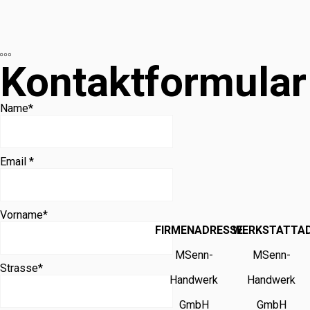
Kontaktformular
Name
*
Email *
Vorname
*
FIRMENADRESSE
WERKSTATTA
MSenn-
MSenn-
Strasse
*
Handwerk
Handwerk
GmbH
GmbH