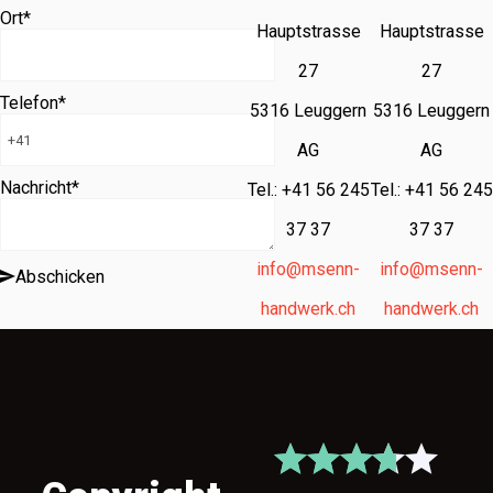
Ort
*
Hauptstrasse
Hauptstrasse
27
27
Telefon
*
5316 Leuggern
5316 Leuggern
AG
AG
Nachricht
*
Tel.: +41 56 245
Tel.: +41 56 245
37 37
37 37
info@msenn-
info@msenn-
Abschicken
handwerk.ch
handwerk.ch