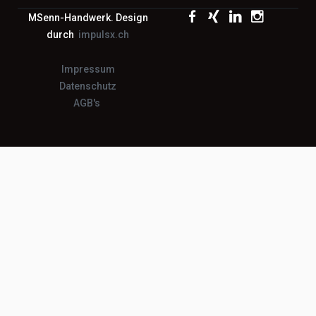
MSenn-Handwerk. Design
durch
impulsx.ch
Impressum
Datenschutz
AGB's