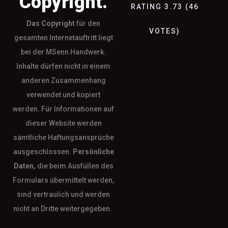
Copyright.
RATING
3.73
(
46
Das
Copyright
für den
VOTES
)
gesamten Internetauftritt liegt
bei der MSenn Handwerk.
Inhalte dürfen nicht in einem
anderen Zusammenhang
verwendet und kopiert
werden. Für Informationen auf
dieser Website werden
sämtliche Haftungsansprüche
ausgeschlossen.
Persönliche
Daten,
die beim Ausfüllen des
Formulars übermittelt werden,
sind vertraulich und werden
nicht an Dritte weitergegeben.