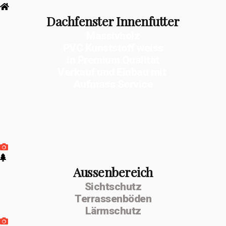
Dachfenster Innenfutter
Massivholz
PVC Kunststoff weiss
in Premium Qualität
Verkauf und Einbau mit
Aufmass Service
Aussenbereich
Sichtschutz
Terrassenböden
Lärmschutz