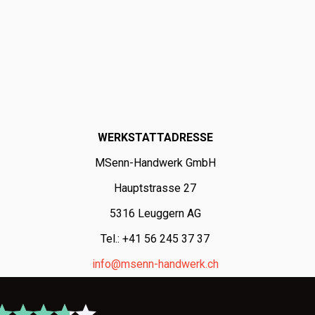
WERKSTATTADRESSE
MSenn-Handwerk GmbH
Hauptstrasse 27
5316 Leuggern AG
Tel.: +41 56 245 37 37
info@msenn-handwerk.ch