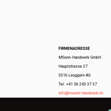
FIRMENADRESSE
MSenn-Handwerk GmbH
Hauptstrasse 27
5316 Leuggern AG
Tel.: +41 56 245 37 37
info@msenn-handwerk.ch