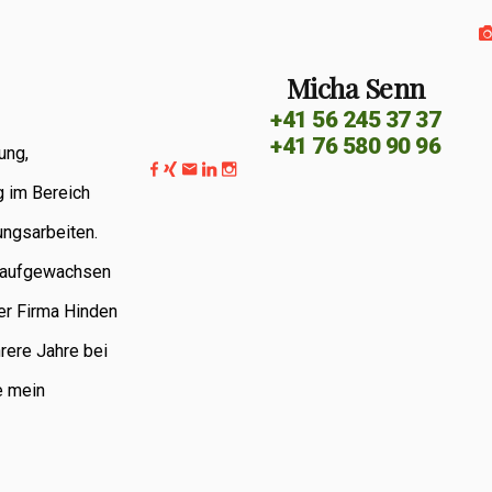
Micha Senn
+41 56 245 37 37
+41 76 580 90 96
ung,
g im Bereich
ungsarbeiten.
G aufgewachsen
er Firma Hinden
rere Jahre bei
e mein