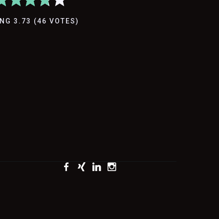
ING
3.73
(
46
VOTES
)