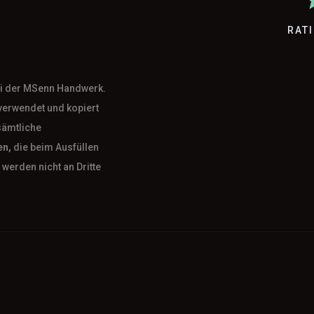
RAT
bei der MSenn Handwerk.
verwendet und kopiert
sämtliche
en,
die beim Ausfüllen
werden nicht an Dritte