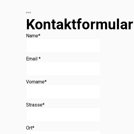
Beratung
Kontaktformular
Name
*
Email *
Vorname
*
Strasse
*
Ort
*