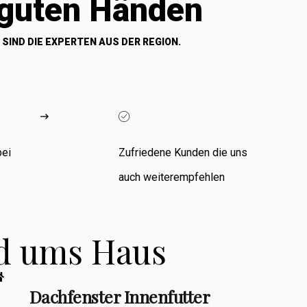
 guten Händen
 SIND DIE EXPERTEN AUS DER REGION.
bei
Zufriedene Kunden die uns
auch weiterempfehlen
nd ums Haus
Dachfenster Innenfutter