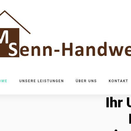
OME
UNSERE LEISTUNGEN
ÜBER UNS
KONTAKT
Ihr