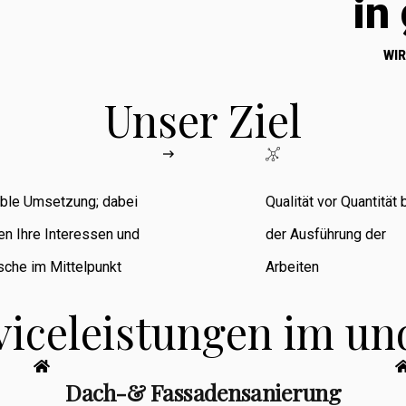
in
WIR
Unser Ziel
ible Umsetzung; dabei
Qualität vor Quantität 
en Ihre Interessen und
der Ausführung der
che im Mittelpunkt
Arbeiten
viceleistungen im u
Dach-& Fassadensanierung