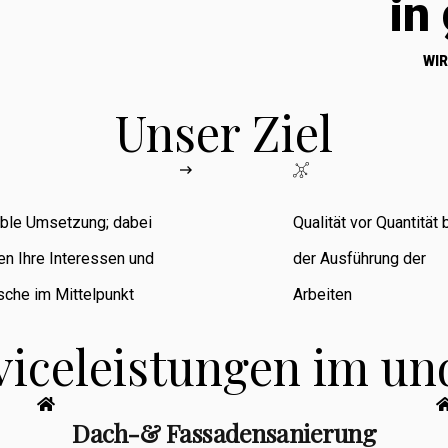
in
WIR
Unser Ziel
ible Umsetzung; dabei
Qualität vor Quantität 
en Ihre Interessen und
der Ausführung der
che im Mittelpunkt
Arbeiten
viceleistungen im u
Dach-& Fassadensanierung