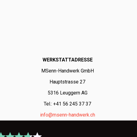
WERKSTATTADRESSE
MSenn-Handwerk GmbH
Hauptstrasse 27
5316 Leuggern AG
Tel.: +41 56 245 37 37
info@msenn-handwerk.ch