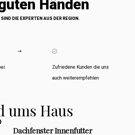
 guten Händen
 SIND DIE EXPERTEN AUS DER REGION.
bei
Zufriedene Kunden die uns
auch weiterempfehlen
nd ums Haus
Dachfenster Innenfutter