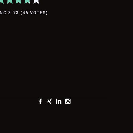
ING
3.73
(
46
VOTES
)