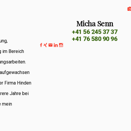
Micha Senn
+41 56 245 37 37
+41 76 580 90 96
ung,
g im Bereich
ungsarbeiten.
G aufgewachsen
er Firma Hinden
rere Jahre bei
e mein