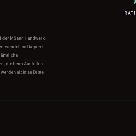
RAT
bei der MSenn Handwerk.
verwendet und kopiert
sämtliche
en,
die beim Ausfüllen
werden nicht an Dritte