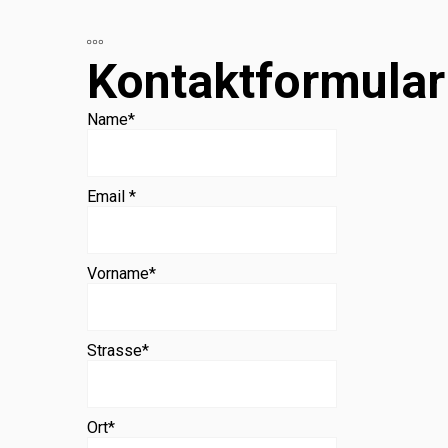
Beratung
Kontaktformular
Name
*
Email *
Vorname
*
Strasse
*
Ort
*