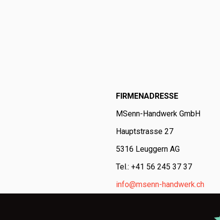
FIRMENADRESSE
MSenn-Handwerk GmbH
Hauptstrasse 27
5316 Leuggern AG
Tel.: +41 56 245 37 37
info@msenn-handwerk.ch