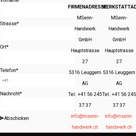
Vorname
*
FIRMENADRESSE
WERKSTATTA
MSenn-
MSenn-
Strasse
*
Handwerk
Handwerk
GmbH
GmbH
Ort
*
Hauptstrasse
Hauptstrasse
27
27
Telefon
*
5316 Leuggern
5316 Leuggern
AG
AG
Nachricht
*
Tel.: +41 56 245
Tel.: +41 56 245
37 37
37 37
info@msenn-
info@msenn-
Abschicken
handwerk.ch
handwerk.ch