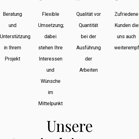
Beratung
Flexible
Qualität vor
Zufriedene
und
Umsetzung;
Quantität
Kunden die
Unterstützung
dabei
bei der
uns auch
in Ihrem
stehen Ihre
Ausführung
weiterempf
Projekt
Interessen
der
und
Arbeiten
Wünsche
im
Mittelpunkt
Unsere