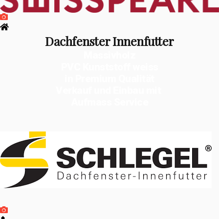
Dachfenster Innenfutter
Massivholz
PVC Kunststoff weiss
in Premium Qualität
Verkauf und Einbau mit
Aufmass Service