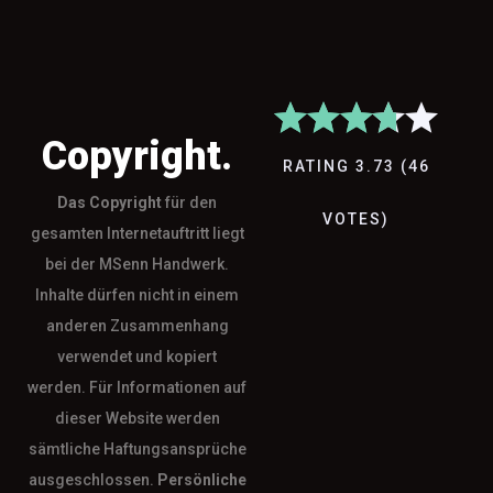
Copyright.
RATING
3.73
(
46
Das
Copyright
für den
VOTES
)
gesamten Internetauftritt liegt
bei der MSenn Handwerk.
Inhalte dürfen nicht in einem
anderen Zusammenhang
verwendet und kopiert
werden. Für Informationen auf
dieser Website werden
sämtliche Haftungsansprüche
ausgeschlossen.
Persönliche