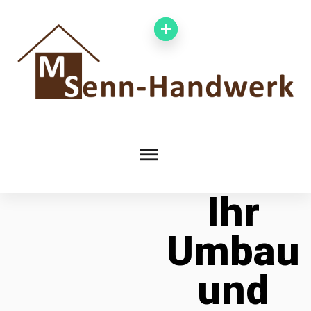
Ihr
Umbau
und