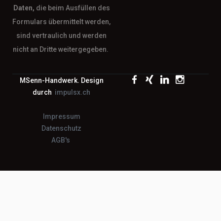
Daten,
die beim Ausfüllen des
Formulars übermittelt werden,
sind vertraulich und werden
nicht an Dritte weitergegeben.
MSenn-Handwerk. Design
durch
impulsx.ch
Impressum
Datenschutz
AGB's