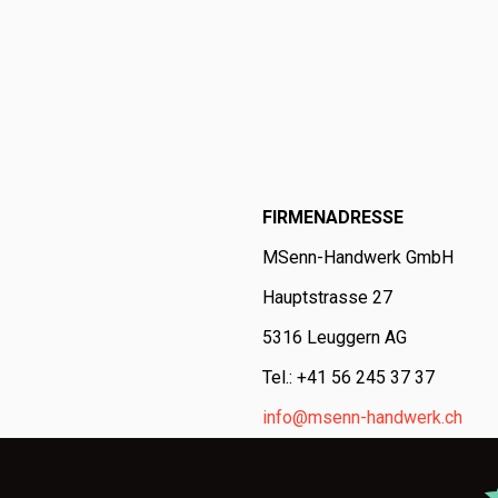
FIRMENADRESSE
MSenn-Handwerk GmbH
Hauptstrasse 27
5316 Leuggern AG
Tel.: +41 56 245 37 37
info@msenn-handwerk.ch