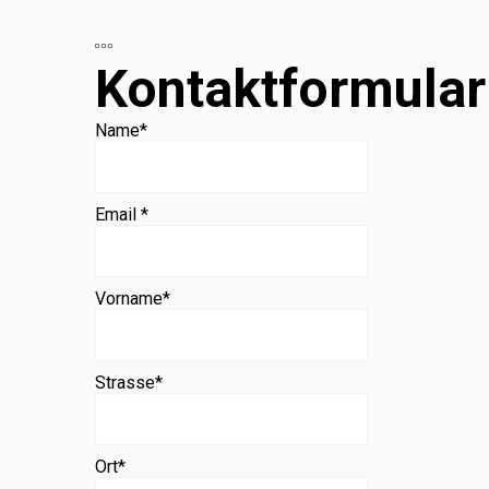
Beratung
Kontaktformular
Name
*
Email *
Vorname
*
Strasse
*
Ort
*