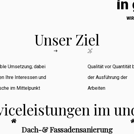
in
WIR
Unser Ziel
ible Umsetzung; dabei
Qualität vor Quantität 
en Ihre Interessen und
der Ausführung der
che im Mittelpunkt
Arbeiten
viceleistungen im u
Dach-& Fassadensanierung