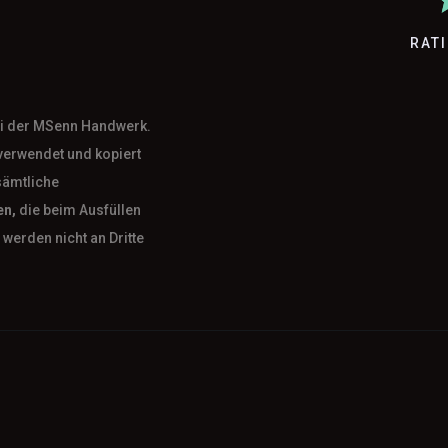
RAT
bei der MSenn Handwerk.
verwendet und kopiert
sämtliche
en,
die beim Ausfüllen
werden nicht an Dritte