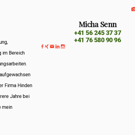
Micha Senn
+41 56 245 37 37
+41 76 580 90 96
ung,
g im Bereich
ungsarbeiten.
G aufgewachsen
er Firma Hinden
rere Jahre bei
e mein