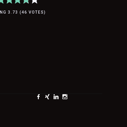
ING
3.73
(
46
VOTES
)