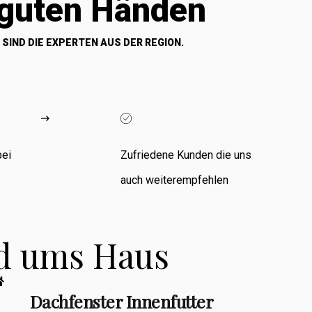
 guten Händen
 SIND DIE EXPERTEN AUS DER REGION.
bei
Zufriedene Kunden die uns
auch weiterempfehlen
nd ums Haus
Dachfenster Innenfutter