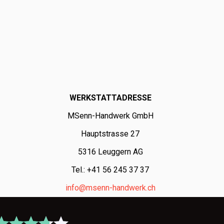
WERKSTATTADRESSE
MSenn-Handwerk GmbH
Hauptstrasse 27
5316 Leuggern AG
Tel.: +41 56 245 37 37
info@msenn-handwerk.ch