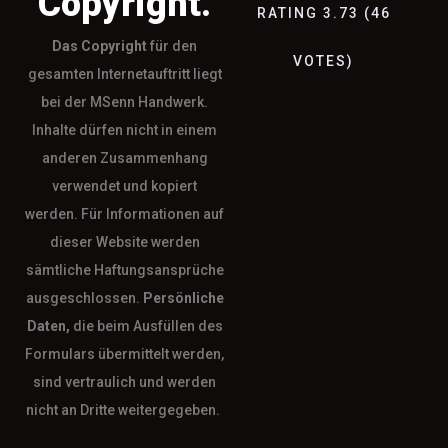
Copyright.
RATING
3.73
(
46
Das
Copyright
für den
VOTES
)
gesamten Internetauftritt liegt
bei der MSenn Handwerk.
Inhalte dürfen nicht in einem
anderen Zusammenhang
verwendet und kopiert
werden. Für Informationen auf
dieser Website werden
sämtliche Haftungsansprüche
ausgeschlossen.
Persönliche
Daten,
die beim Ausfüllen des
Formulars übermittelt werden,
sind vertraulich und werden
nicht an Dritte weitergegeben.