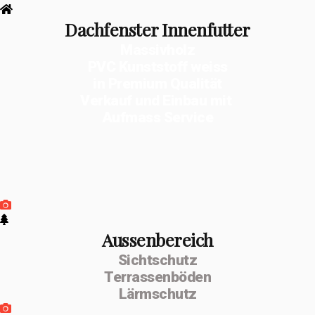
Dachfenster Innenfutter
Massivholz
PVC Kunststoff weiss
in Premium Qualität
Verkauf und Einbau mit
Aufmass Service
Aussenbereich
Sichtschutz
Terrassenböden
Lärmschutz