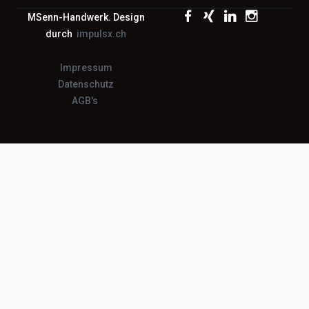
MSenn-Handwerk. Design
durch
impulsx.ch
Impressum
Datenschutz
AGB's