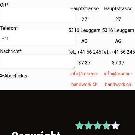
Ort
*
Hauptstrasse
Hauptstrasse
27
27
Telefon
*
5316 Leuggern
5316 Leuggern
AG
AG
Nachricht
*
Tel.: +41 56 245
Tel.: +41 56 245
37 37
37 37
info@msenn-
info@msenn-
Abschicken
handwerk.ch
handwerk.ch