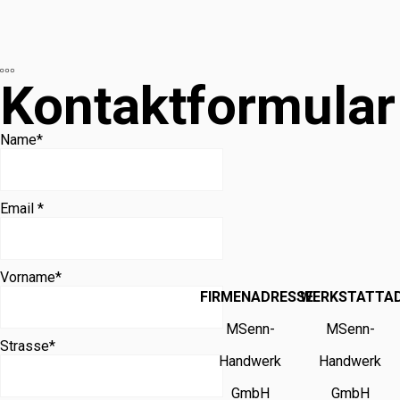
Kontaktformular
Name
*
Email *
Vorname
*
FIRMENADRESSE
WERKSTATTA
MSenn-
MSenn-
Strasse
*
Handwerk
Handwerk
GmbH
GmbH