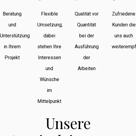
Beratung
Flexible
Qualität vor
Zufriedene
und
Umsetzung;
Quantität
Kunden die
Unterstützung
dabei
bei der
uns auch
in Ihrem
stehen Ihre
Ausführung
weiterempf
Projekt
Interessen
der
und
Arbeiten
Wünsche
im
Mittelpunkt
Unsere