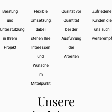
Beratung
Flexible
Qualität vor
Zufriedene
und
Umsetzung;
Quantität
Kunden die
Unterstützung
dabei
bei der
uns auch
in Ihrem
stehen Ihre
Ausführung
weiterempf
Projekt
Interessen
der
und
Arbeiten
Wünsche
im
Mittelpunkt
Unsere