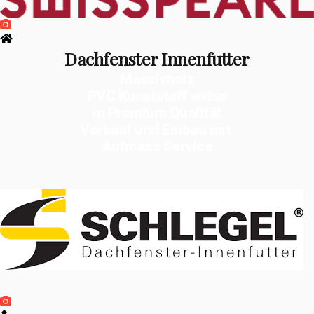
Dachfenster Innenfutter
Massivholz
PVC Kunststoff weiss
in Premium Qualität
Verkauf und Einbau mit
Aufmass Service