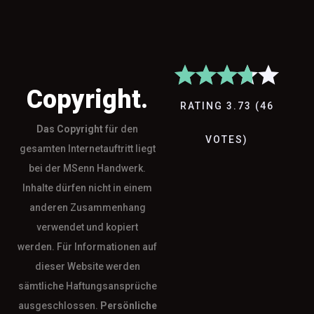
Copyright.
RATING
3.73
(
46
Das
Copyright
für den
VOTES
)
gesamten Internetauftritt liegt
bei der MSenn Handwerk.
Inhalte dürfen nicht in einem
anderen Zusammenhang
verwendet und kopiert
werden. Für Informationen auf
dieser Website werden
sämtliche Haftungsansprüche
ausgeschlossen.
Persönliche