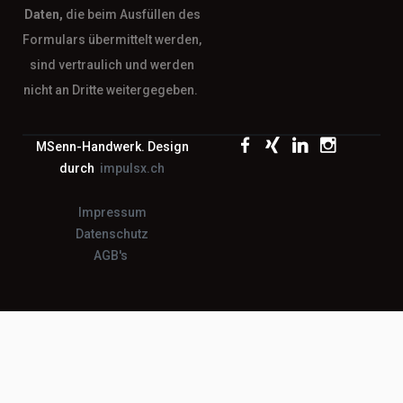
Daten,
die beim Ausfüllen des
Formulars übermittelt werden,
sind vertraulich und werden
nicht an Dritte weitergegeben.
MSenn-Handwerk. Design
durch
impulsx.ch
Impressum
Datenschutz
AGB's