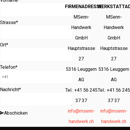
Vorname
*
FIRMENADRESSE
WERKSTATTA
MSenn-
MSenn-
Strasse
*
Handwerk
Handwerk
GmbH
GmbH
Ort
*
Hauptstrasse
Hauptstrasse
27
27
Telefon
*
5316 Leuggern
5316 Leuggern
AG
AG
Nachricht
*
Tel.: +41 56 245
Tel.: +41 56 245
37 37
37 37
info@msenn-
info@msenn-
Abschicken
handwerk.ch
handwerk.ch