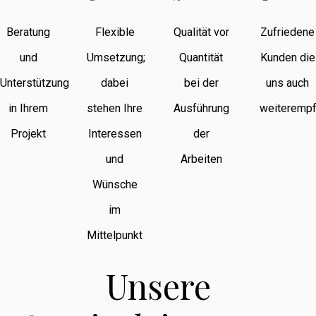
Beratung
Flexible
Qualität vor
Zufriedene
und
Umsetzung;
Quantität
Kunden die
Unterstützung
dabei
bei der
uns auch
in Ihrem
stehen Ihre
Ausführung
weiterempf
Projekt
Interessen
der
und
Arbeiten
Wünsche
im
Mittelpunkt
Unsere