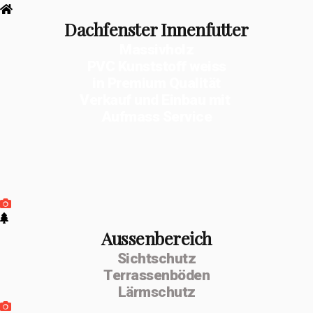
Dachfenster Innenfutter
Massivholz
PVC Kunststoff weiss
in Premium Qualität
Verkauf und Einbau mit
Aufmass Service
Aussenbereich
Sichtschutz
Terrassenböden
Lärmschutz