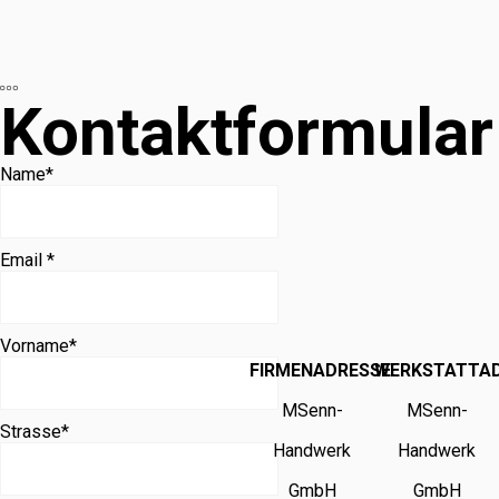
Kontaktformular
Name
*
Email *
Vorname
*
FIRMENADRESSE
WERKSTATTA
MSenn-
MSenn-
Strasse
*
Handwerk
Handwerk
GmbH
GmbH