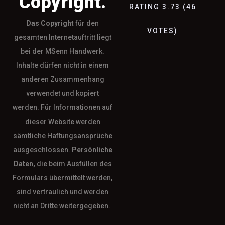
Copyright.
RATING
3.73
(
46
Das
Copyright
für den
VOTES
)
gesamten Internetauftritt liegt
bei der MSenn Handwerk.
Inhalte dürfen nicht in einem
anderen Zusammenhang
verwendet und kopiert
werden. Für Informationen auf
dieser Website werden
sämtliche Haftungsansprüche
ausgeschlossen.
Persönliche
Daten,
die beim Ausfüllen des
Formulars übermittelt werden,
sind vertraulich und werden
nicht an Dritte weitergegeben.