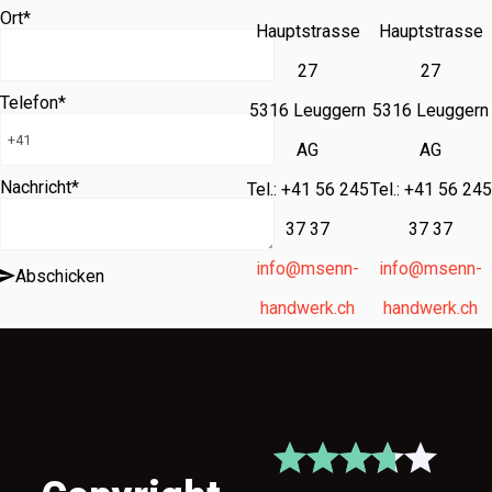
Ort
*
Hauptstrasse
Hauptstrasse
27
27
Telefon
*
5316 Leuggern
5316 Leuggern
AG
AG
Nachricht
*
Tel.: +41 56 245
Tel.: +41 56 245
37 37
37 37
info@msenn-
info@msenn-
Abschicken
handwerk.ch
handwerk.ch