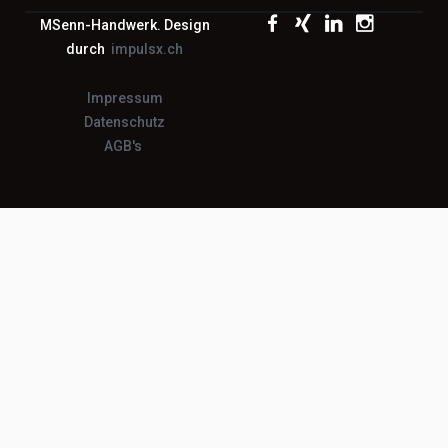
MSenn-Handwerk. Design
durch
impulsx.ch
Impressum
Datenschutz
AGB's