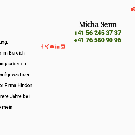
Micha Senn
+41 56 245 37 37
+41 76 580 90 96
ung,
g im Bereich
ungsarbeiten.
G aufgewachsen
er Firma Hinden
rere Jahre bei
e mein