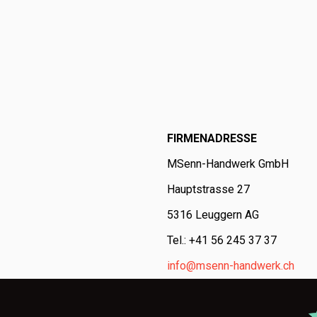
FIRMENADRESSE
MSenn-Handwerk GmbH
Hauptstrasse 27
5316 Leuggern AG
Tel.: +41 56 245 37 37
info@msenn-handwerk.ch