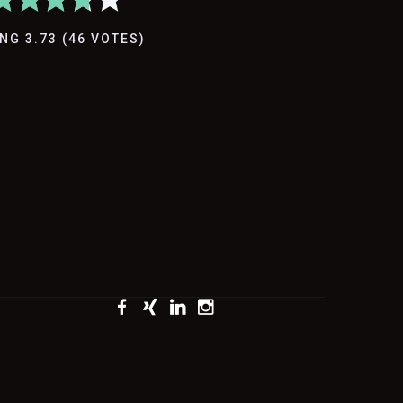
ING
3.73
(
46
VOTES
)