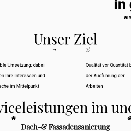
in
WIR
Unser Ziel
ible Umsetzung; dabei
Qualität vor Quantität 
en Ihre Interessen und
der Ausführung der
che im Mittelpunkt
Arbeiten
viceleistungen im u
Dach-& Fassadensanierung