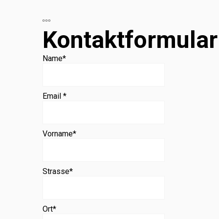
Beratung
Kontaktformular
Name
*
Email *
Vorname
*
Strasse
*
Ort
*