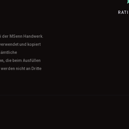
RAT
bei der MSenn Handwerk.
verwendet und kopiert
sämtliche
en,
die beim Ausfüllen
werden nicht an Dritte