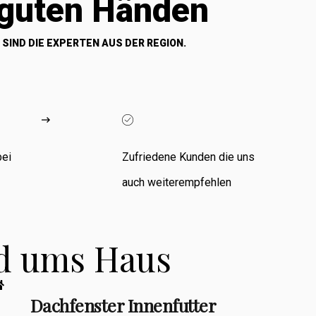
 guten Händen
 SIND DIE EXPERTEN AUS DER REGION.
bei
Zufriedene Kunden die uns
auch weiterempfehlen
nd ums Haus
Dachfenster Innenfutter