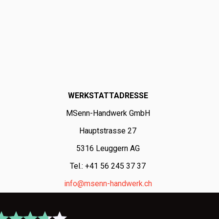
WERKSTATTADRESSE
MSenn-Handwerk GmbH
Hauptstrasse 27
5316 Leuggern AG
Tel.: +41 56 245 37 37
info@msenn-handwerk.ch