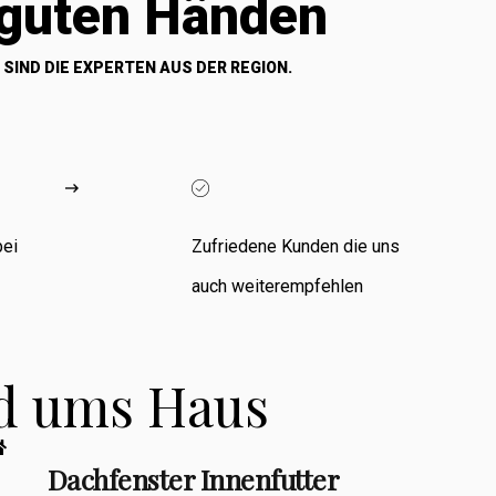
 guten Händen
 SIND DIE EXPERTEN AUS DER REGION.
bei
Zufriedene Kunden die uns
auch weiterempfehlen
nd ums Haus
Dachfenster Innenfutter