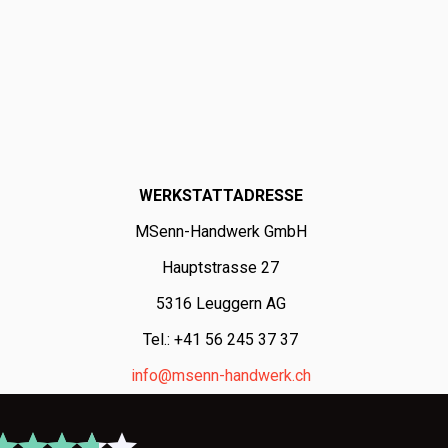
WERKSTATTADRESSE
MSenn-Handwerk GmbH
Hauptstrasse 27
5316 Leuggern AG
Tel.: +41 56 245 37 37
info@msenn-handwerk.ch