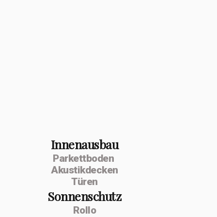
Innenausbau
Parkettboden
Akustikdecken
Türen
Sonnenschutz
Rollo