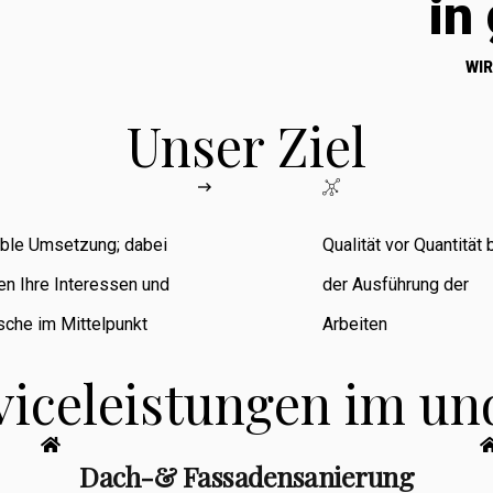
in
WIR
Unser Ziel
ible Umsetzung; dabei
Qualität vor Quantität 
en Ihre Interessen und
der Ausführung der
che im Mittelpunkt
Arbeiten
viceleistungen im u
Dach-& Fassadensanierung