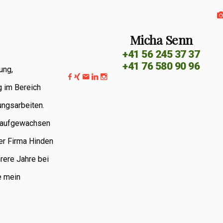
Micha Senn
+41 56 245 37 37
+41 76 580 90 96
ung,
g im Bereich
ungsarbeiten.
G aufgewachsen
er Firma Hinden
rere Jahre bei
e mein