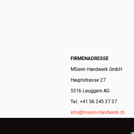
FIRMENADRESSE
MSenn-Handwerk GmbH
Hauptstrasse 27
5316 Leuggern AG
Tel.: +41 56 245 37 37
info@msenn-handwerk.ch