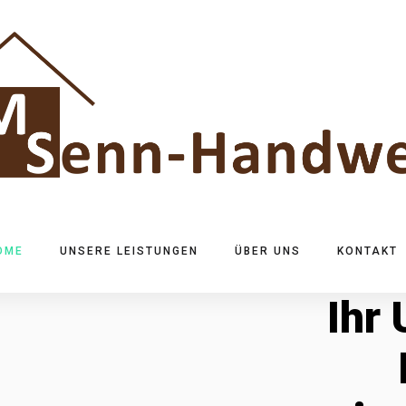
OME
UNSERE LEISTUNGEN
ÜBER UNS
KONTAKT
Ihr