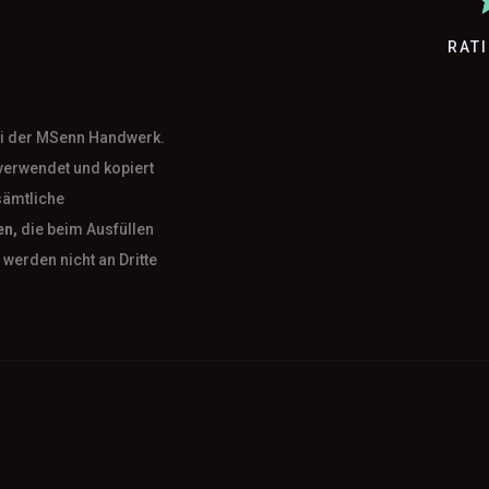
RAT
bei der MSenn Handwerk.
verwendet und kopiert
sämtliche
en,
die beim Ausfüllen
werden nicht an Dritte