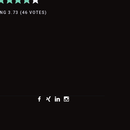
ING
3.73
(
46
VOTES
)