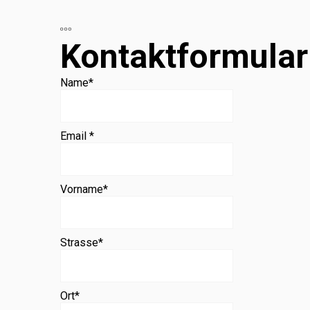
Beratung
Kontaktformular
Name
*
Email *
Vorname
*
Strasse
*
Ort
*