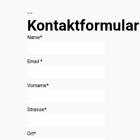
Beratung
Kontaktformular
Name
*
Email *
Vorname
*
Strasse
*
Ort
*