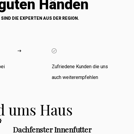
 guten Händen
 SIND DIE EXPERTEN AUS DER REGION.
bei
Zufriedene Kunden die uns
auch weiterempfehlen
nd ums Haus
Dachfenster Innenfutter