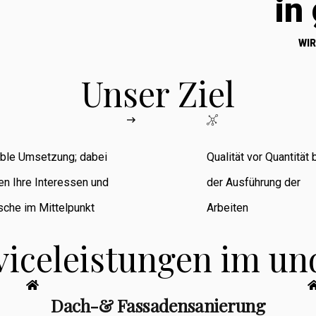
in
WIR
Unser Ziel
ible Umsetzung; dabei
Qualität vor Quantität 
en Ihre Interessen und
der Ausführung der
che im Mittelpunkt
Arbeiten
viceleistungen im u
Dach-& Fassadensanierung