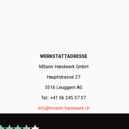
WERKSTATTADRESSE
MSenn-Handwerk GmbH
Hauptstrasse 27
5316 Leuggern AG
Tel.: +41 56 245 37 37
info@msenn-handwerk.ch