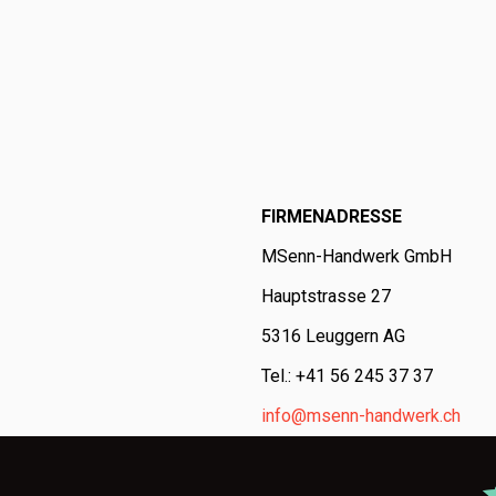
FIRMENADRESSE
MSenn-Handwerk GmbH
Hauptstrasse 27
5316 Leuggern AG
Tel.: +41 56 245 37 37
info@msenn-handwerk.ch