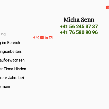
Micha Senn
+41 56 245 37 37
+41 76 580 90 96
ung,
g im Bereich
ungsarbeiten.
G aufgewachsen
er Firma Hinden
rere Jahre bei
e mein