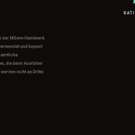
RAT
bei der MSenn Handwerk.
verwendet und kopiert
sämtliche
en,
die beim Ausfüllen
werden nicht an Dritte