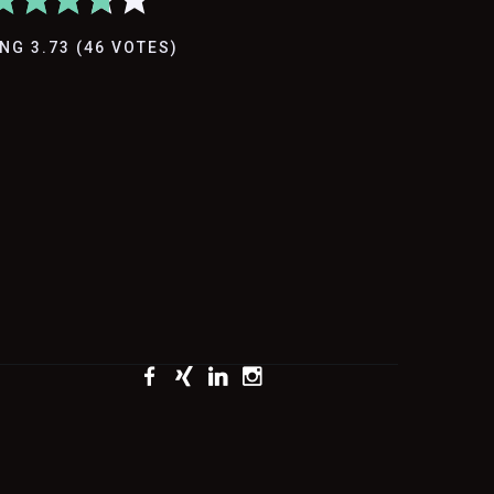
ING
3.73
(
46
VOTES
)