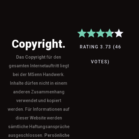
Copyright.
RATING
3.73
(
46
Das
Copyright
für den
VOTES
)
gesamten Internetauftritt liegt
bei der MSenn Handwerk.
Inhalte dürfen nicht in einem
anderen Zusammenhang
verwendet und kopiert
werden. Für Informationen auf
dieser Website werden
sämtliche Haftungsansprüche
ausgeschlossen.
Persönliche