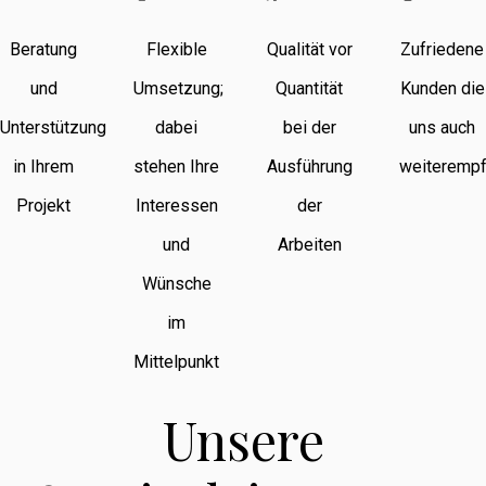
Beratung
Flexible
Qualität vor
Zufriedene
und
Umsetzung;
Quantität
Kunden die
Unterstützung
dabei
bei der
uns auch
in Ihrem
stehen Ihre
Ausführung
weiterempf
Projekt
Interessen
der
und
Arbeiten
Wünsche
im
Mittelpunkt
Unsere