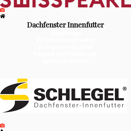
Dachfenster Innenfutter
Massivholz
PVC Kunststoff weiss
in Premium Qualität
Verkauf und Einbau mit
Aufmass Service