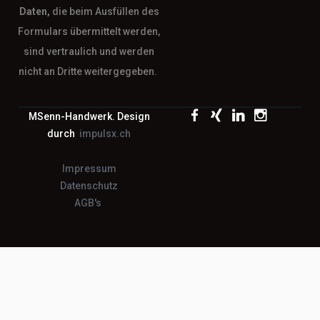
Daten,
die beim Ausfüllen des
Formulars übermittelt werden,
sind vertraulich und werden
nicht an Dritte weitergegeben.
MSenn-Handwerk. Design
durch
impulsx.ch
Impressum
Datenschutz
AGB's