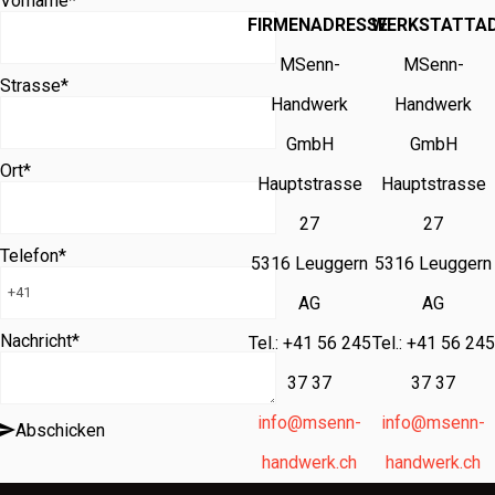
Vorname
*
FIRMENADRESSE
WERKSTATTA
MSenn-
MSenn-
Strasse
*
Handwerk
Handwerk
GmbH
GmbH
Ort
*
Hauptstrasse
Hauptstrasse
27
27
Telefon
*
5316 Leuggern
5316 Leuggern
AG
AG
Nachricht
*
Tel.: +41 56 245
Tel.: +41 56 245
37 37
37 37
info@msenn-
info@msenn-
Abschicken
handwerk.ch
handwerk.ch