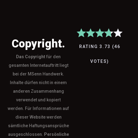
Copyright.
RATING
3.73
(
46
Das
Copyright
für den
VOTES
)
gesamten Internetauftritt liegt
bei der MSenn Handwerk.
Inhalte dürfen nicht in einem
anderen Zusammenhang
verwendet und kopiert
werden. Für Informationen auf
dieser Website werden
sämtliche Haftungsansprüche
ausgeschlossen.
Persönliche