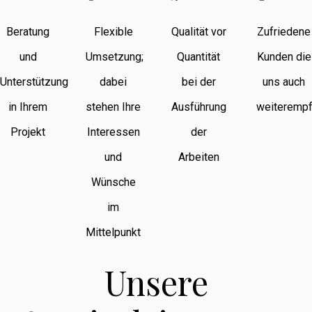
Beratung
Flexible
Qualität vor
Zufriedene
und
Umsetzung;
Quantität
Kunden die
Unterstützung
dabei
bei der
uns auch
in Ihrem
stehen Ihre
Ausführung
weiterempf
Projekt
Interessen
der
und
Arbeiten
Wünsche
im
Mittelpunkt
Unsere