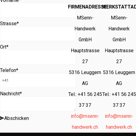
Vorname
*
FIRMENADRESSE
WERKSTATTA
MSenn-
MSenn-
Strasse
*
Handwerk
Handwerk
GmbH
GmbH
Ort
*
Hauptstrasse
Hauptstrasse
27
27
Telefon
*
5316 Leuggern
5316 Leuggern
AG
AG
Nachricht
*
Tel.: +41 56 245
Tel.: +41 56 245
37 37
37 37
info@msenn-
info@msenn-
Abschicken
handwerk.ch
handwerk.ch