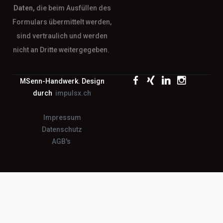
Daten,
die beim Ausfüllen des
Formulars übermittelt werden,
sind vertraulich und werden
nicht an Dritte weitergegeben.
MSenn-Handwerk. Design
durch
impulsx.ch
Impressum
Datenschutz
AGB's