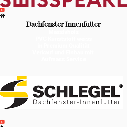
Dachfenster Innenfutter
Massivholz
PVC Kunststoff weiss
in Premium Qualität
Verkauf und Einbau mit
Aufmass Service