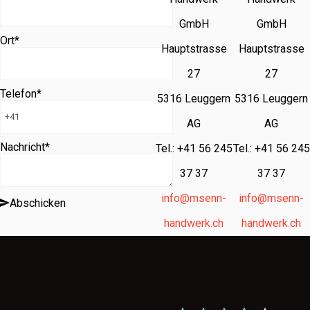
GmbH
GmbH
Ort
*
Hauptstrasse
Hauptstrasse
27
27
Telefon
*
5316 Leuggern
5316 Leuggern
AG
AG
Nachricht
*
Tel.: +41 56 245
Tel.: +41 56 245
37 37
37 37
info@msenn-
info@msenn-
Abschicken
handwerk.ch
handwerk.ch