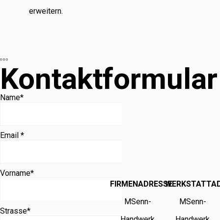
erweitern.
Kontaktformular
Name
*
Email *
Vorname
*
FIRMENADRESSE
WERKSTATTA
MSenn-
MSenn-
Strasse
*
Handwerk
Handwerk