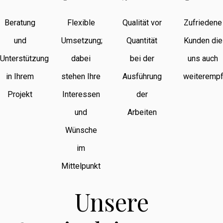
Beratung
Flexible
Qualität vor
Zufriedene
und
Umsetzung;
Quantität
Kunden die
Unterstützung
dabei
bei der
uns auch
in Ihrem
stehen Ihre
Ausführung
weiterempf
Projekt
Interessen
der
und
Arbeiten
Wünsche
im
Mittelpunkt
Unsere