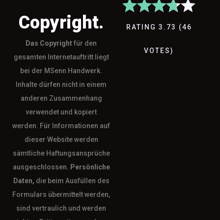
Copyright.
RATING
3.73
(
46
Das
Copyright
für den
VOTES
)
gesamten Internetauftritt liegt
bei der MSenn Handwerk.
Inhalte dürfen nicht in einem
anderen Zusammenhang
verwendet und kopiert
werden. Für Informationen auf
dieser Website werden
sämtliche Haftungsansprüche
ausgeschlossen.
Persönliche
Daten,
die beim Ausfüllen des
Formulars übermittelt werden,
sind vertraulich und werden