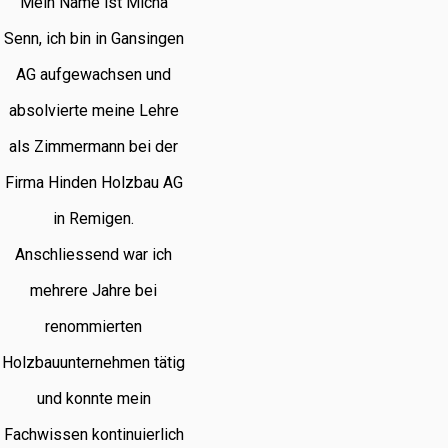
Mein Name ist Micha
Senn, ich bin in Gansingen
AG aufgewachsen und
absolvierte meine Lehre
als Zimmermann bei der
Firma Hinden Holzbau AG
in Remigen.
Anschliessend war ich
mehrere Jahre bei
renommierten
Holzbauunternehmen tätig
und konnte mein
Fachwissen kontinuierlich