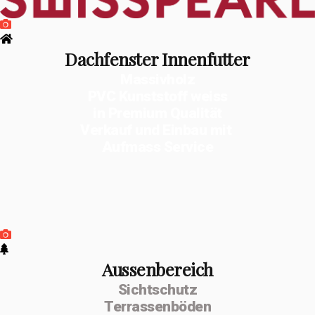
Dachfenster Innenfutter
Massivholz
PVC Kunststoff weiss
in Premium Qualität
Verkauf und Einbau mit
Aufmass Service
Aussenbereich
Sichtschutz
Terrassenböden