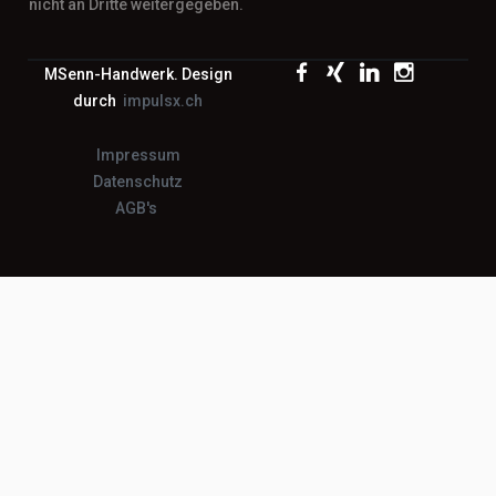
nicht an Dritte weitergegeben.
MSenn-Handwerk. Design
durch
impulsx.ch
Impressum
Datenschutz
AGB's