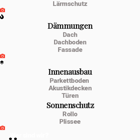
Lärmschutz
Dämmungen
Dach
Dachboden
Fassade
Innenausbau
Parkettboden
Akustikdecken
Türen
Sonnenschutz
Rollo
Plissee
Wer sind wir?