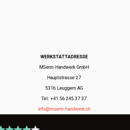
WERKSTATTADRESSE
MSenn-Handwerk GmbH
Hauptstrasse 27
5316 Leuggern AG
Tel.: +41 56 245 37 37
info@msenn-handwerk.ch