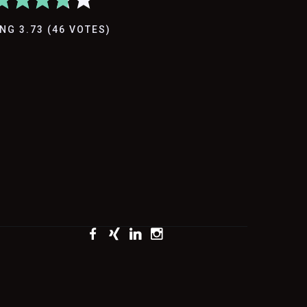
ING
3.73
(
46
VOTES
)