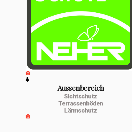
positiven
Entwicklung
erfolgte im
Februar 2026 die
Umwandlung zur
MSenn-
Handwerk GmbH.
Unterstützt
werde ich von
Aussenbereich
Sichtschutz
meiner
Terrassenböden
Lebenspartnerin
Lärmschutz
Monika Dettling-
Gassler aus