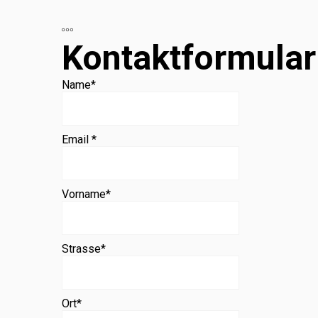
Beratung
Kontaktformular
Name
*
Email *
Vorname
*
Strasse
*
Ort
*