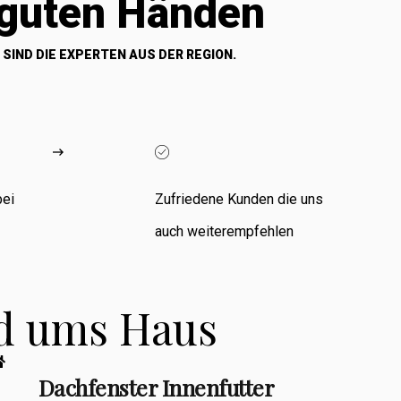
 guten Händen
 SIND DIE EXPERTEN AUS DER REGION.
bei
Zufriedene Kunden die uns
auch weiterempfehlen
nd ums Haus
Dachfenster Innenfutter