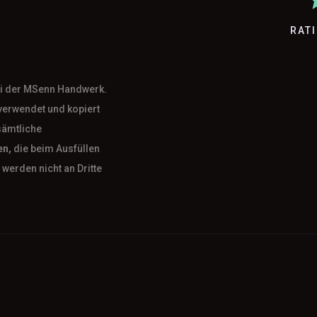
RAT
bei der MSenn Handwerk.
verwendet und kopiert
sämtliche
en,
die beim Ausfüllen
werden nicht an Dritte