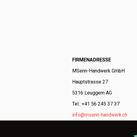
FIRMENADRESSE
MSenn-Handwerk GmbH
Hauptstrasse 27
5316 Leuggern AG
Tel.: +41 56 245 37 37
info@msenn-handwerk.ch