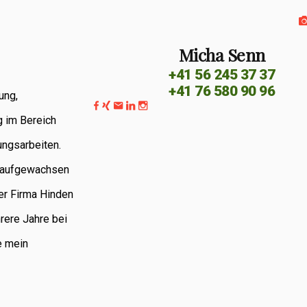
Micha Senn
+41 56 245 37 37
+41 76 580 90 96
ung,
g im Bereich
ungsarbeiten.
G aufgewachsen
er Firma Hinden
rere Jahre bei
e mein