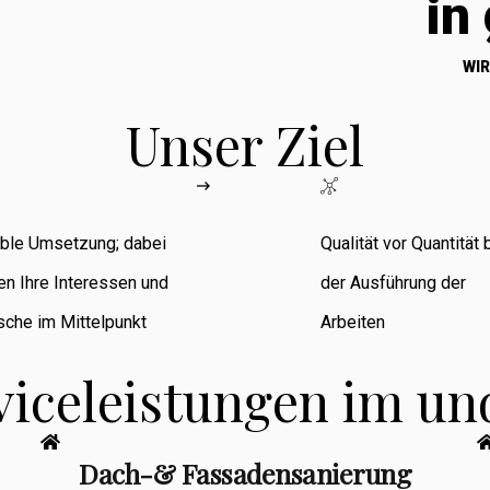
in
WIR
Unser Ziel
ible Umsetzung; dabei
Qualität vor Quantität 
en Ihre Interessen und
der Ausführung der
che im Mittelpunkt
Arbeiten
viceleistungen im u
Dach-& Fassadensanierung