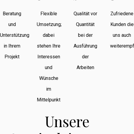
Beratung
Flexible
Qualität vor
Zufriedene
und
Umsetzung;
Quantität
Kunden die
Unterstützung
dabei
bei der
uns auch
in Ihrem
stehen Ihre
Ausführung
weiterempf
Projekt
Interessen
der
und
Arbeiten
Wünsche
im
Mittelpunkt
Unsere