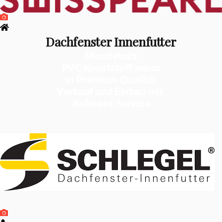
Dachfenster Innenfutter
Massivholz
PVC Kunststoff weiss
in Premium Qualität
Verkauf und Einbau mit
Aufmass Service