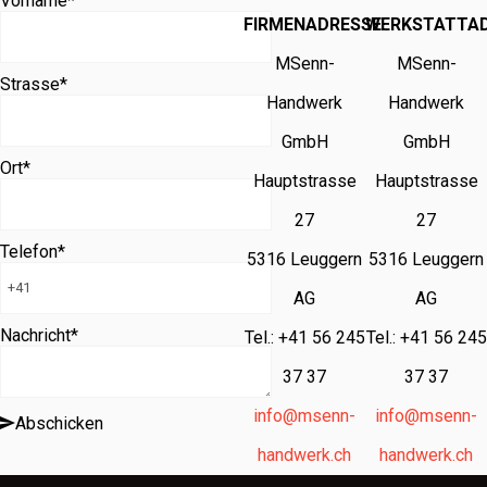
Vorname
*
FIRMENADRESSE
WERKSTATTA
MSenn-
MSenn-
Strasse
*
Handwerk
Handwerk
GmbH
GmbH
Ort
*
Hauptstrasse
Hauptstrasse
27
27
Telefon
*
5316 Leuggern
5316 Leuggern
AG
AG
Nachricht
*
Tel.: +41 56 245
Tel.: +41 56 245
37 37
37 37
info@msenn-
info@msenn-
Abschicken
handwerk.ch
handwerk.ch