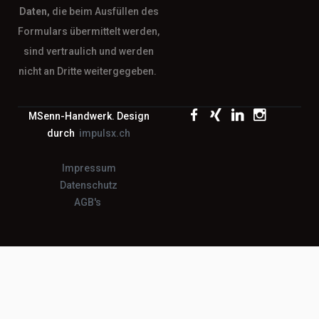
Daten,
die beim Ausfüllen des
Formulars übermittelt werden,
sind vertraulich und werden
nicht an Dritte weitergegeben.
MSenn-Handwerk. Design
durch
impulsx.ch
Impressum
Datenschutz
AGB's