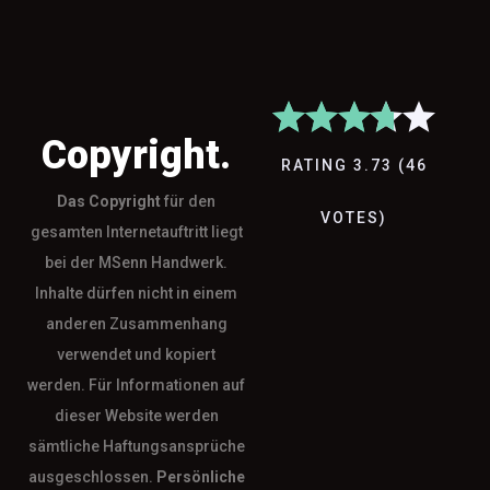
Copyright.
RATING
3.73
(
46
Das
Copyright
für den
VOTES
)
gesamten Internetauftritt liegt
bei der MSenn Handwerk.
Inhalte dürfen nicht in einem
anderen Zusammenhang
verwendet und kopiert
werden. Für Informationen auf
dieser Website werden
sämtliche Haftungsansprüche
ausgeschlossen.
Persönliche