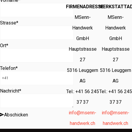
Vorname
*
FIRMENADRESSE
WERKSTATTA
MSenn-
MSenn-
Strasse
*
Handwerk
Handwerk
GmbH
GmbH
Ort
*
Hauptstrasse
Hauptstrasse
27
27
Telefon
*
5316 Leuggern
5316 Leuggern
AG
AG
Nachricht
*
Tel.: +41 56 245
Tel.: +41 56 245
37 37
37 37
info@msenn-
info@msenn-
Abschicken
handwerk.ch
handwerk.ch