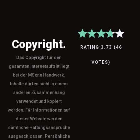
Copyright.
RATING
3.73
(
46
Das
Copyright
für den
VOTES
)
gesamten Internetauftritt liegt
bei der MSenn Handwerk.
Inhalte dürfen nicht in einem
anderen Zusammenhang
verwendet und kopiert
werden. Für Informationen auf
dieser Website werden
sämtliche Haftungsansprüche
ausgeschlossen.
Persönliche