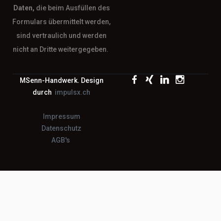
Daten,
die beim Ausfüllen des
Formulars übermittelt werden,
sind vertraulich und werden
nicht an Dritte weitergegeben.
MSenn-Handwerk. Design
durch
impulsx.ch
Impressum
Datenschutz
AGB's