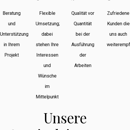
Beratung
Flexible
Qualität vor
Zufriedene
und
Umsetzung;
Quantität
Kunden die
Unterstützung
dabei
bei der
uns auch
in Ihrem
stehen Ihre
Ausführung
weiterempf
Projekt
Interessen
der
und
Arbeiten
Wünsche
im
Mittelpunkt
Unsere