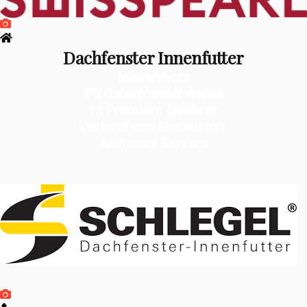
Dachfenster Innenfutter
Massivholz
PVC Kunststoff weiss
in Premium Qualität
Verkauf und Einbau mit
Aufmass Service