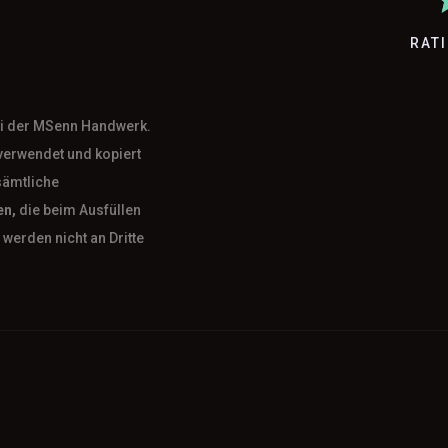
RAT
bei der MSenn Handwerk.
verwendet und kopiert
sämtliche
en,
die beim Ausfüllen
werden nicht an Dritte