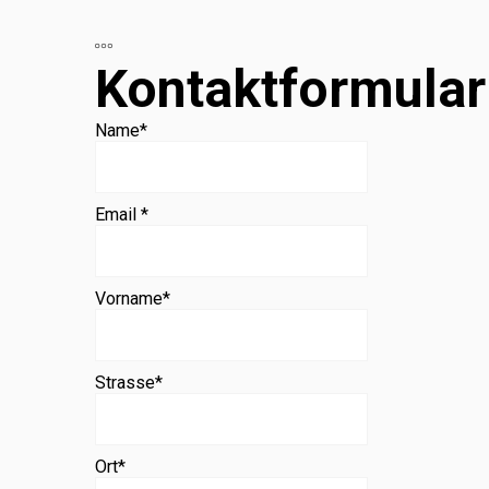
Beratung
Kontaktformular
Name
*
Email *
Vorname
*
Strasse
*
Ort
*