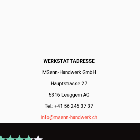
WERKSTATTADRESSE
MSenn-Handwerk GmbH
Hauptstrasse 27
5316 Leuggern AG
Tel.: +41 56 245 37 37
info@msenn-handwerk.ch