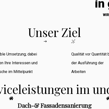
in
WIR
Unser Ziel
ible Umsetzung; dabei
Qualität vor Quantität 
en Ihre Interessen und
der Ausführung der
che im Mittelpunkt
Arbeiten
viceleistungen im u
Dach-& Fassadensanierung