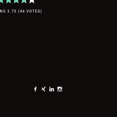
ING
3.73
(
46
VOTES
)