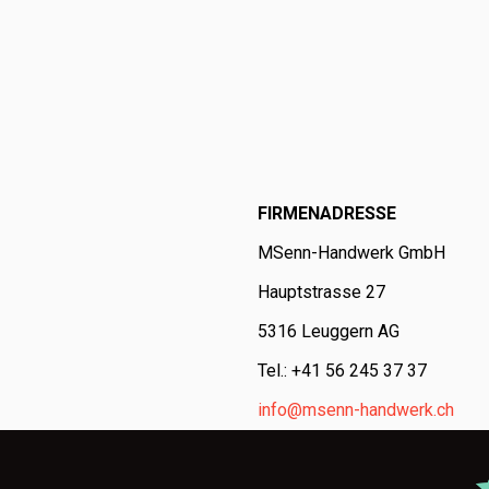
FIRMENADRESSE
MSenn-Handwerk GmbH
Hauptstrasse 27
5316 Leuggern AG
Tel.: +41 56 245 37 37
info@msenn-handwerk.ch