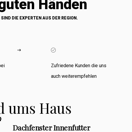
 guten Händen
 SIND DIE EXPERTEN AUS DER REGION.
bei
Zufriedene Kunden die uns
auch weiterempfehlen
nd ums Haus
Dachfenster Innenfutter