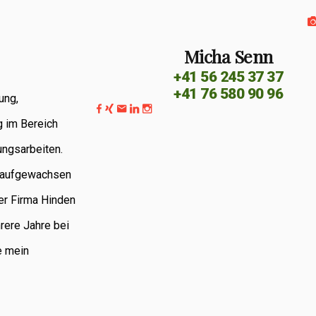
Micha Senn
+41 56 245 37 37
+41 76 580 90 96
ung,
g im Bereich
ungsarbeiten.
G aufgewachsen
er Firma Hinden
rere Jahre bei
e mein