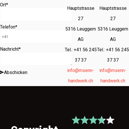
Ort
*
Hauptstrasse
Hauptstrasse
27
27
Telefon
*
5316 Leuggern
5316 Leuggern
AG
AG
Nachricht
*
Tel.: +41 56 245
Tel.: +41 56 245
37 37
37 37
info@msenn-
info@msenn-
Abschicken
handwerk.ch
handwerk.ch