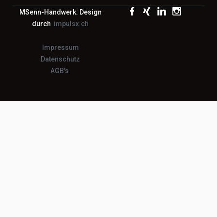
MSenn-Handwerk. Design
durch
impulsx.ch
Impressum
Datenschutz
AGB's