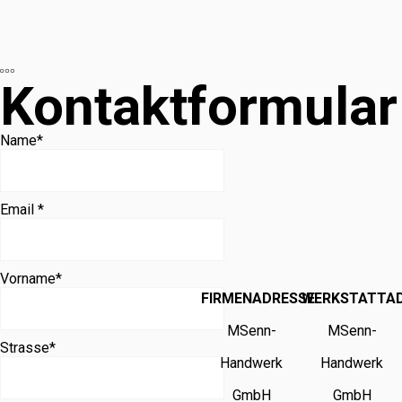
Kontaktformular
Name
*
Email *
Vorname
*
FIRMENADRESSE
WERKSTATTA
MSenn-
MSenn-
Strasse
*
Handwerk
Handwerk
GmbH
GmbH