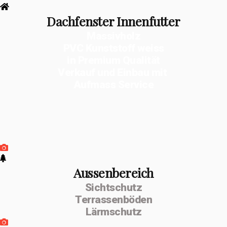
Dachfenster Innenfutter
Massivholz
PVC Kunststoff weiss
in Premium Qualität
Verkauf und Einbau mit
Aufmass Service
Aussenbereich
Sichtschutz
Terrassenböden
Lärmschutz