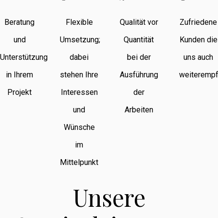
Beratung
Flexible
Qualität vor
Zufriedene
und
Umsetzung;
Quantität
Kunden die
Unterstützung
dabei
bei der
uns auch
in Ihrem
stehen Ihre
Ausführung
weiterempf
Projekt
Interessen
der
und
Arbeiten
Wünsche
im
Mittelpunkt
Unsere