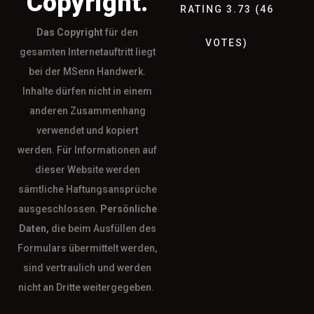
Copyright.
RATING
3.73
(
46
Das
Copyright
für den
VOTES
)
gesamten Internetauftritt liegt
bei der MSenn Handwerk.
Inhalte dürfen nicht in einem
anderen Zusammenhang
verwendet und kopiert
werden. Für Informationen auf
dieser Website werden
sämtliche Haftungsansprüche
ausgeschlossen.
Persönliche
Daten,
die beim Ausfüllen des
Formulars übermittelt werden,
sind vertraulich und werden
nicht an Dritte weitergegeben.