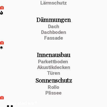
Lärmschutz
Dämmungen
Dach
Dachboden
Fassade
Innenausbau
Parkettboden
Akustikdecken
Türen
Sonnenschutz
Rollo
Plissee
Wer sind wir?