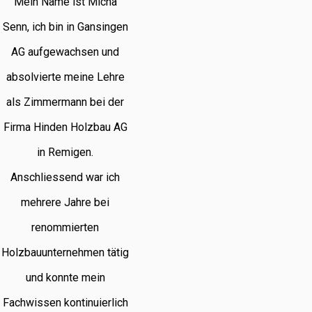
Mein Name ist Micha
Senn, ich bin in Gansingen
AG aufgewachsen und
absolvierte meine Lehre
als Zimmermann bei der
Firma Hinden Holzbau AG
in Remigen.
Anschliessend war ich
mehrere Jahre bei
renommierten
Holzbauunternehmen tätig
und konnte mein
Fachwissen kontinuierlich