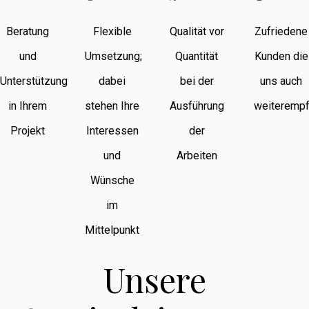
Beratung
Flexible
Qualität vor
Zufriedene
und
Umsetzung;
Quantität
Kunden die
Unterstützung
dabei
bei der
uns auch
in Ihrem
stehen Ihre
Ausführung
weiterempf
Projekt
Interessen
der
und
Arbeiten
Wünsche
im
Mittelpunkt
Unsere