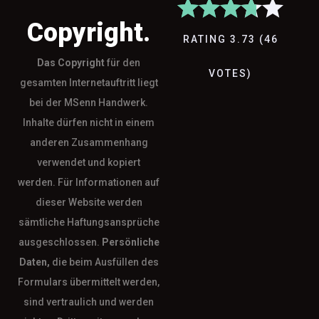
Copyright.
RATING
3.73
(
46
Das
Copyright
für den
VOTES
)
gesamten Internetauftritt liegt
bei der MSenn Handwerk.
Inhalte dürfen nicht in einem
anderen Zusammenhang
verwendet und kopiert
werden. Für Informationen auf
dieser Website werden
sämtliche Haftungsansprüche
ausgeschlossen.
Persönliche
Daten,
die beim Ausfüllen des
Formulars übermittelt werden,
sind vertraulich und werden