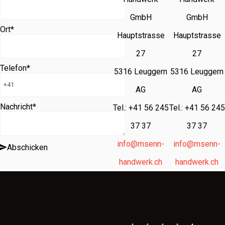
GmbH
GmbH
Ort
*
Hauptstrasse
Hauptstrasse
27
27
Telefon
*
5316 Leuggern
5316 Leuggern
AG
AG
Nachricht
*
Tel.: +41 56 245
Tel.: +41 56 245
37 37
37 37
info@msenn-
info@msenn-
Abschicken
handwerk.ch
handwerk.ch