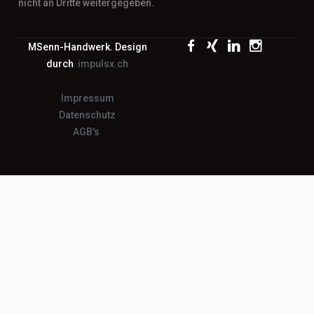
nicht an Dritte weitergegeben.
MSenn-Handwerk. Design
durch
impulsx.ch
Impressum
Datenschutz
AGB's