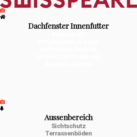
Dachfenster Innenfutter
Massivholz
PVC Kunststoff weiss
in Premium Qualität
Verkauf und Einbau mit
Aufmass Service
Aussenbereich
Sichtschutz
Terrassenböden