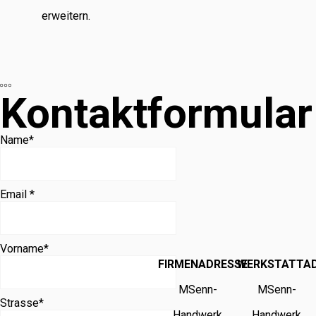
erweitern.
Kontaktformular
Name
*
Email *
Vorname
*
FIRMENADRESSE
WERKSTATTA
MSenn-
MSenn-
Strasse
*
Handwerk
Handwerk