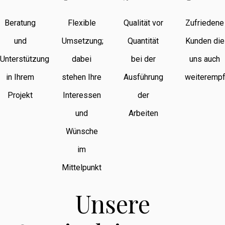
Beratung
Flexible
Qualität vor
Zufriedene
und
Umsetzung;
Quantität
Kunden die
Unterstützung
dabei
bei der
uns auch
in Ihrem
stehen Ihre
Ausführung
weiterempf
Projekt
Interessen
der
und
Arbeiten
Wünsche
im
Mittelpunkt
Unsere