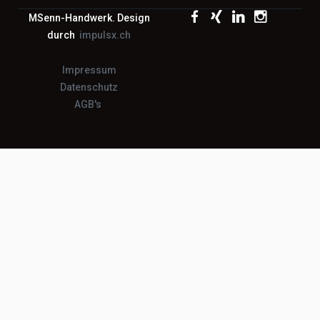
MSenn-Handwerk. Design
durch
impulsx.ch
Impressum
Datenschutz
AGB's