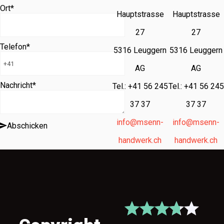
Ort
*
Hauptstrasse
Hauptstrasse
27
27
Telefon
*
5316 Leuggern
5316 Leuggern
AG
AG
Nachricht
*
Tel.: +41 56 245
Tel.: +41 56 245
37 37
37 37
info@msenn-
info@msenn-
Abschicken
handwerk.ch
handwerk.ch