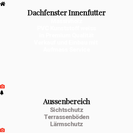
Dachfenster Innenfutter
Massivholz
PVC Kunststoff weiss
in Premium Qualität
Verkauf und Einbau mit
Aufmass Service
Aussenbereich
Sichtschutz
Terrassenböden
Lärmschutz