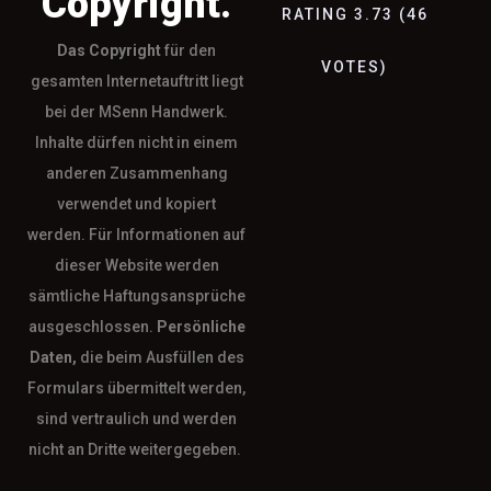
Copyright.
RATING
3.73
(
46
Das
Copyright
für den
VOTES
)
gesamten Internetauftritt liegt
bei der MSenn Handwerk.
Inhalte dürfen nicht in einem
anderen Zusammenhang
verwendet und kopiert
werden. Für Informationen auf
dieser Website werden
sämtliche Haftungsansprüche
ausgeschlossen.
Persönliche
Daten,
die beim Ausfüllen des
Formulars übermittelt werden,
sind vertraulich und werden
nicht an Dritte weitergegeben.