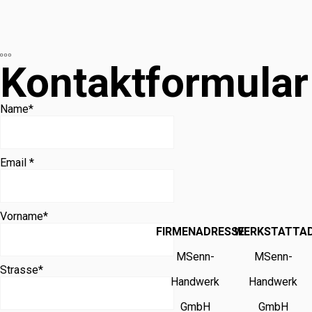
Kontaktformular
Name
*
Email *
Vorname
*
FIRMENADRESSE
WERKSTATTA
MSenn-
MSenn-
Strasse
*
Handwerk
Handwerk
GmbH
GmbH