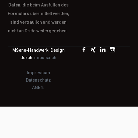
Daten,
die beim Ausfüllen des
Formulars übermittelt werden,
sind vertraulich und werden
nicht an Dritte weitergegeben.
MSenn-Handwerk. Design
durch
impulsx.ch
Impressum
Datenschutz
AGB's