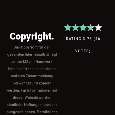
Copyright.
RATING
3.73
(
46
Das
Copyright
für den
VOTES
)
gesamten Internetauftritt liegt
bei der MSenn Handwerk.
Inhalte dürfen nicht in einem
anderen Zusammenhang
verwendet und kopiert
werden. Für Informationen auf
dieser Website werden
sämtliche Haftungsansprüche
ausgeschlossen.
Persönliche