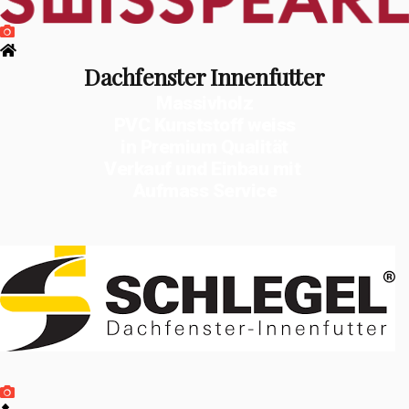
Dachfenster Innenfutter
Massivholz
PVC Kunststoff weiss
in Premium Qualität
Verkauf und Einbau mit
Aufmass Service