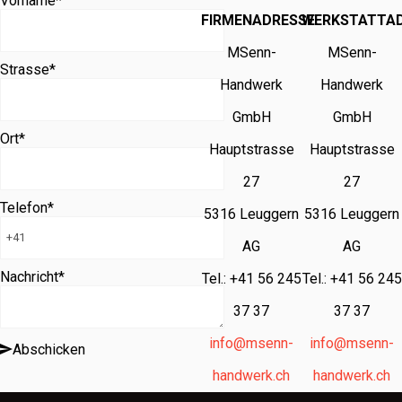
Vorname
*
FIRMENADRESSE
WERKSTATTA
MSenn-
MSenn-
Strasse
*
Handwerk
Handwerk
GmbH
GmbH
Ort
*
Hauptstrasse
Hauptstrasse
27
27
Telefon
*
5316 Leuggern
5316 Leuggern
AG
AG
Nachricht
*
Tel.: +41 56 245
Tel.: +41 56 245
37 37
37 37
info@msenn-
info@msenn-
Abschicken
handwerk.ch
handwerk.ch