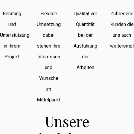
Beratung
Flexible
Qualität vor
Zufriedene
und
Umsetzung;
Quantität
Kunden die
Unterstützung
dabei
bei der
uns auch
in Ihrem
stehen Ihre
Ausführung
weiterempf
Projekt
Interessen
der
und
Arbeiten
Wünsche
im
Mittelpunkt
Unsere