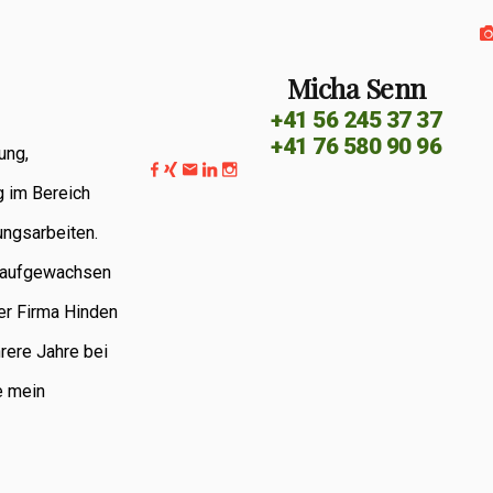
Micha Senn
+41 56 245 37 37
+41 76 580 90 96
ung,
g im Bereich
ungsarbeiten.
G aufgewachsen
er Firma Hinden
rere Jahre bei
e mein