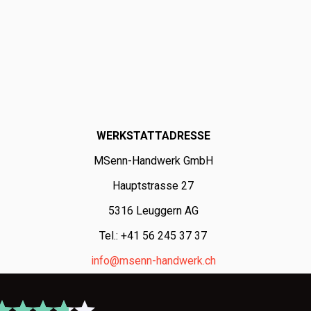
WERKSTATTADRESSE
MSenn-Handwerk GmbH
Hauptstrasse 27
5316 Leuggern AG
Tel.: +41 56 245 37 37
info@msenn-handwerk.ch