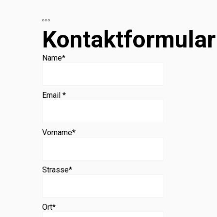
Beratung
Kontaktformular
Name
*
Email *
Vorname
*
Strasse
*
Ort
*