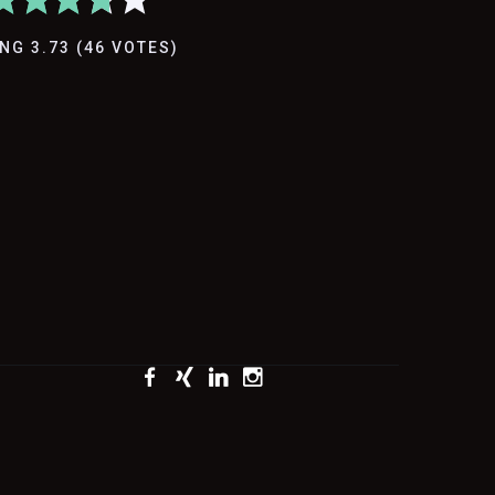
ING
3.73
(
46
VOTES
)