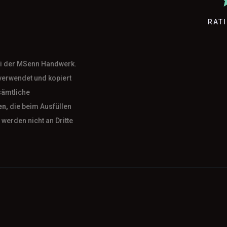
RAT
bei der MSenn Handwerk.
verwendet und kopiert
sämtliche
en,
die beim Ausfüllen
werden nicht an Dritte