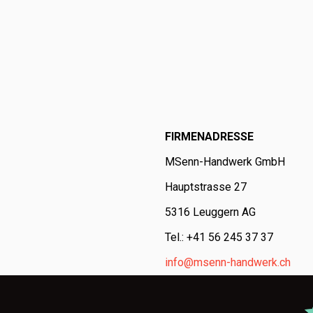
FIRMENADRESSE
MSenn-Handwerk GmbH
Hauptstrasse 27
5316 Leuggern AG
Tel.: +41 56 245 37 37
info@msenn-handwerk.ch