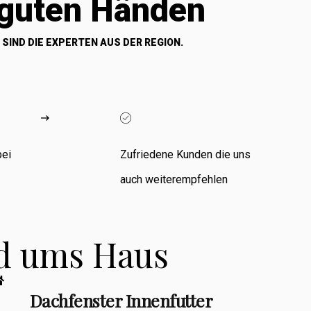
 guten Händen
 SIND DIE EXPERTEN AUS DER REGION.
bei
Zufriedene Kunden die uns
auch weiterempfehlen
nd ums Haus
Dachfenster Innenfutter