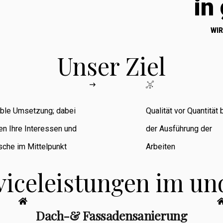
in
WIR
Unser Ziel
ible Umsetzung; dabei
Qualität vor Quantität 
en Ihre Interessen und
der Ausführung der
che im Mittelpunkt
Arbeiten
viceleistungen im u
Dach-& Fassadensanierung