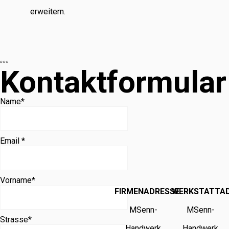
erweitern.
Kontaktformular
Name
*
Email *
Vorname
*
FIRMENADRESSE
WERKSTATTA
MSenn-
MSenn-
Strasse
*
Handwerk
Handwerk