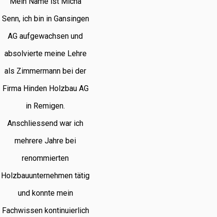
Mein Name ist Micha
Senn, ich bin in Gansingen
AG aufgewachsen und
absolvierte meine Lehre
als Zimmermann bei der
Firma Hinden Holzbau AG
in Remigen.
Anschliessend war ich
mehrere Jahre bei
renommierten
Holzbauunternehmen tätig
und konnte mein
Fachwissen kontinuierlich