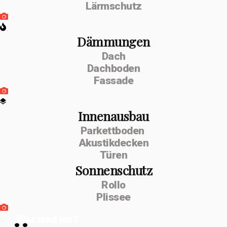
Lärmschutz
Dämmungen
Dach
Dachboden
Fassade
Innenausbau
Parkettboden
Akustikdecken
Türen
Sonnenschutz
Rollo
Plissee
Wer sind wir?