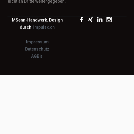
nicht an Dritte weitergegeben.
MSenn-Handwerk. Design
durch
impulsx.ch
Impressum
Datenschutz
AGB's