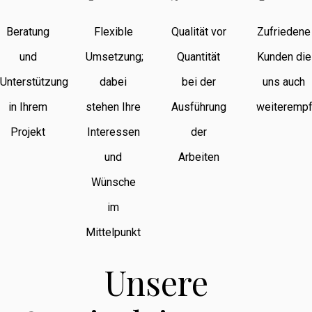
Beratung
Flexible
Qualität vor
Zufriedene
und
Umsetzung;
Quantität
Kunden die
Unterstützung
dabei
bei der
uns auch
in Ihrem
stehen Ihre
Ausführung
weiterempf
Projekt
Interessen
der
und
Arbeiten
Wünsche
im
Mittelpunkt
Unsere