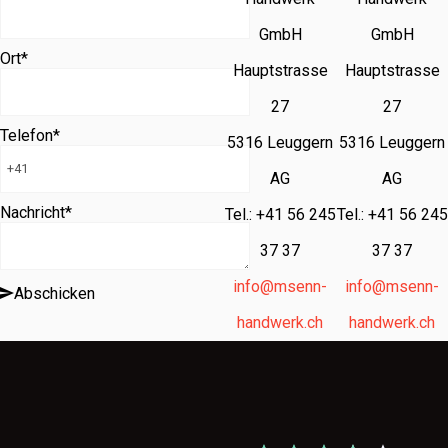
GmbH
GmbH
Ort
*
Hauptstrasse
Hauptstrasse
27
27
Telefon
*
5316 Leuggern
5316 Leuggern
AG
AG
Nachricht
*
Tel.: +41 56 245
Tel.: +41 56 245
37 37
37 37
info@msenn-
info@msenn-
Abschicken
handwerk.ch
handwerk.ch