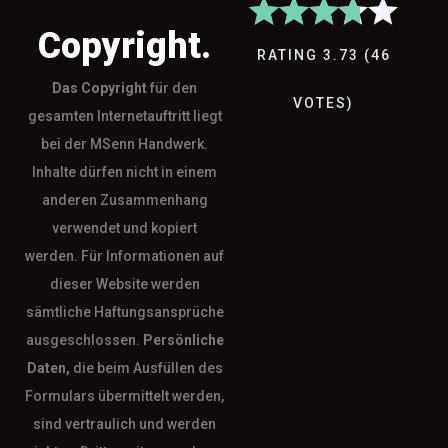
Copyright.
RATING
3.73
(
46
Das
Copyright
für den
VOTES
)
gesamten Internetauftritt liegt
bei der MSenn Handwerk.
Inhalte dürfen nicht in einem
anderen Zusammenhang
verwendet und kopiert
werden. Für Informationen auf
dieser Website werden
sämtliche Haftungsansprüche
ausgeschlossen.
Persönliche
Daten,
die beim Ausfüllen des
Formulars übermittelt werden,
sind vertraulich und werden