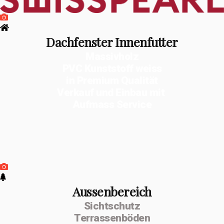
Dachfenster Innenfutter
Massivholz
PVC Kunststoff weiss
in Premium Qualität
Verkauf und Einbau mit
Aufmass Service
Aussenbereich
Sichtschutz
Terrassenböden