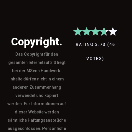
Copyright.
RATING
3.73
(
46
Das
Copyright
für den
VOTES
)
gesamten Internetauftritt liegt
bei der MSenn Handwerk.
Inhalte dürfen nicht in einem
anderen Zusammenhang
verwendet und kopiert
werden. Für Informationen auf
dieser Website werden
sämtliche Haftungsansprüche
ausgeschlossen.
Persönliche