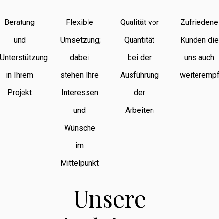
Beratung
Flexible
Qualität vor
Zufriedene
und
Umsetzung;
Quantität
Kunden die
Unterstützung
dabei
bei der
uns auch
in Ihrem
stehen Ihre
Ausführung
weiterempf
Projekt
Interessen
der
und
Arbeiten
Wünsche
im
Mittelpunkt
Unsere