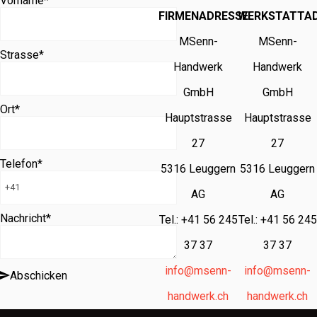
Vorname
*
FIRMENADRESSE
WERKSTATTA
MSenn-
MSenn-
Strasse
*
Handwerk
Handwerk
GmbH
GmbH
Ort
*
Hauptstrasse
Hauptstrasse
27
27
Telefon
*
5316 Leuggern
5316 Leuggern
AG
AG
Nachricht
*
Tel.: +41 56 245
Tel.: +41 56 245
37 37
37 37
info@msenn-
info@msenn-
Abschicken
handwerk.ch
handwerk.ch