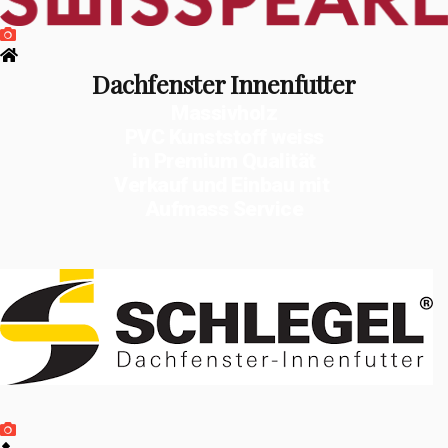
Dachfenster Innenfutter
Massivholz
PVC Kunststoff weiss
in Premium Qualität
Verkauf und Einbau mit
Aufmass Service