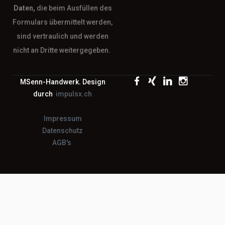
Daten,
die beim Ausfüllen des
Formulars übermittelt werden,
sind vertraulich und werden
nicht an Dritte weitergegeben.
MSenn-Handwerk. Design
durch
impulsx.ch
Impressum
Datenschutz
AGB's